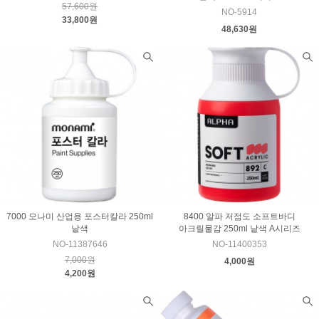
57,600원
NO-5914
33,800원
48,630원
7000 모나미 산업용 포스터칼라 250ml
8400 알파 저점도 소프트바디
낱색
아크릴물감 250ml 낱색 A시리즈
NO-11387646
NO-11400353
7,000원
4,000원
4,200원