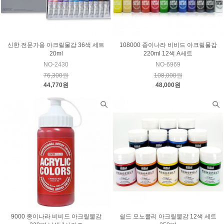
신한 전문가용 아크릴물감 36색 세트
108000 종이나라 비비드 아크릴물감
20ml
220ml 12색 A세트
NO-2430
NO-6969
76,300원
108,000원
44,770원
48,000원
9000 종이나라 비비드 아크릴물감
쉴드 모노폴리 아크릴물감 12색 세트