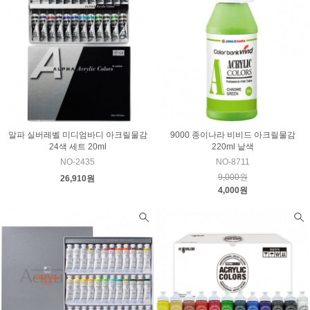
알파 실버레벨 미디엄바디 아크릴물감
9000 종이나라 비비드 아크릴물감
24색 세트 20ml
220ml 낱색
NO-2435
NO-8711
9,000원
26,910원
4,000원