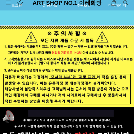
ART SHOP NO.1 이레화방
로그인
회원가입
주문조회
마이페이지