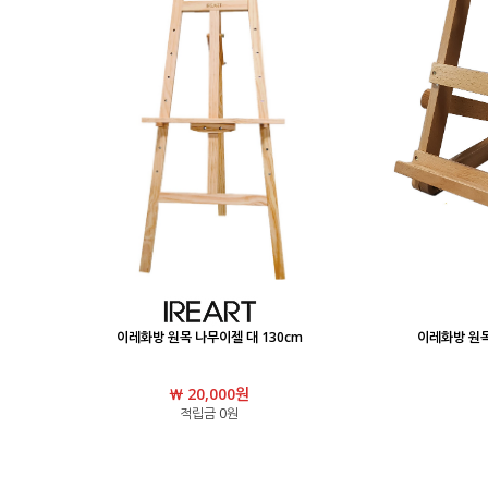
이레화방 원목 나무이젤 대 130cm
이레화방 원목
￦ 20,000원
적립금 0원