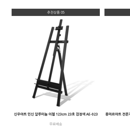
추천상품 05
신우아트 민신 알루미늄 이젤 123cm 23호 검정색 AE-023
몽마르아트 전문가
무료배송