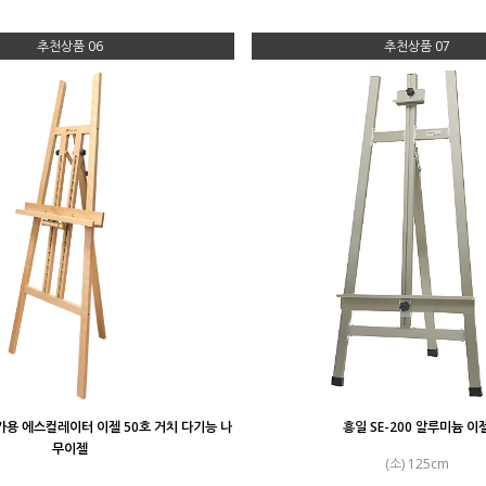
추천상품 06
추천상품 07
용 에스컬레이터 이젤 50호 거치 다기능 나
흥일 SE-200 알루미늄 이
무이젤
(소) 125cm