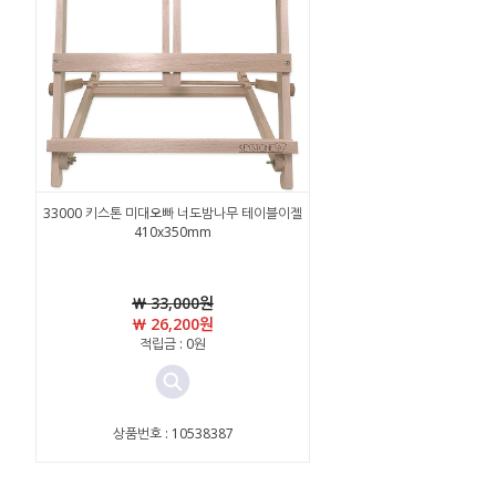
33000 키스톤 미대오빠 너도밤나무 테이블이젤
410x350mm
￦ 33,000원
￦ 26,200원
적립금 : 0원
상품번호 : 10538387