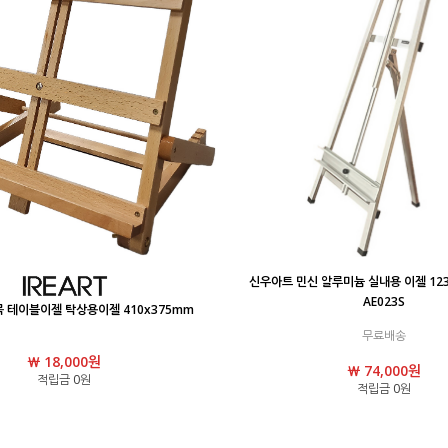
신우아트 민신 알루미늄 실내용 이젤 123
AE023S
 테이블이젤 탁상용이젤 410x375mm
무료배송
￦ 18,000원
￦ 74,000원
적립금 0원
적립금 0원