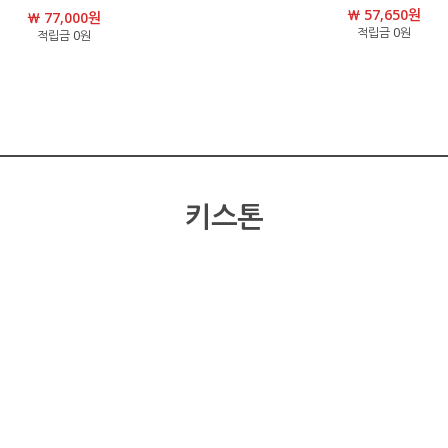
￦ 57,650원
￦ 77,000원
적립금 0원
적립금 0원
키스톤