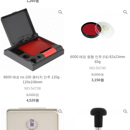
1,260원
6000 매표 원형 인주 (대) 82x23mm
65g
NO-54740
6,000원
8600 매표 no.100 원터치 인주 120g -
3,150원
120x108mm
NO-54736
8,600원
4,520원