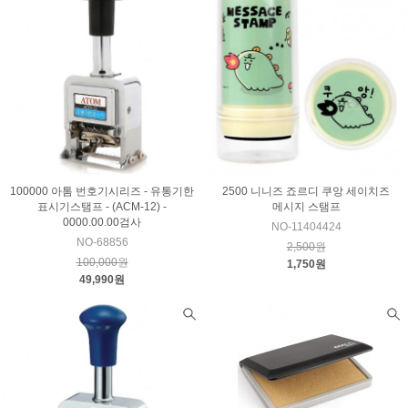
100000 아톰 번호기시리즈 - 유통기한
2500 니니즈 죠르디 쿠앙 세이치즈
표시기스탬프 - (ACM-12) -
메시지 스탬프
0000.00.00검사
NO-11404424
NO-68856
2,500원
100,000원
1,750원
49,990원