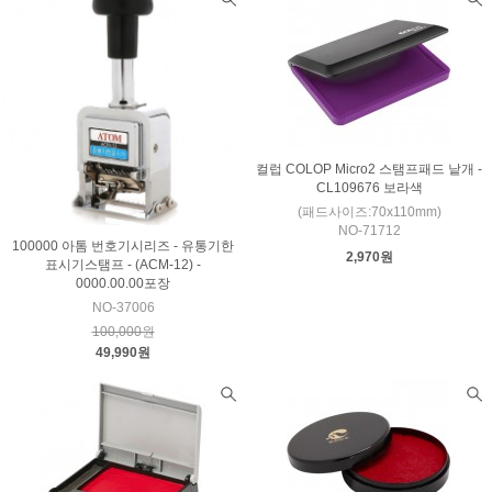
컬럽 COLOP Micro2 스탬프패드 낱개 -
CL109676 보라색
(패드사이즈:70x110mm)
NO-71712
100000 아톰 번호기시리즈 - 유통기한
2,970원
표시기스탬프 - (ACM-12) -
0000.00.00포장
NO-37006
100,000원
49,990원