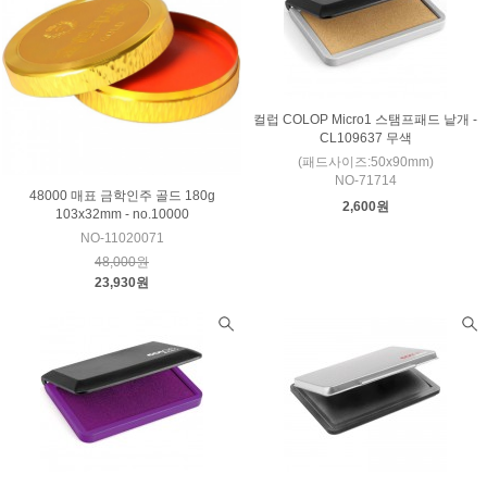
컬럽 COLOP Micro1 스탬프패드 낱개 -
CL109637 무색
(패드사이즈:50x90mm)
NO-71714
48000 매표 금학인주 골드 180g
2,600원
103x32mm - no.10000
NO-11020071
48,000원
23,930원