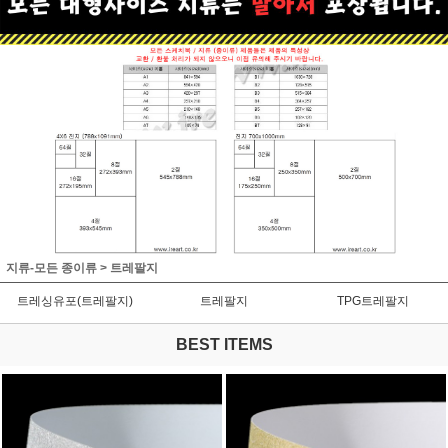
지류-모든 종이류
>
트레팔지
트레싱유포(트레팔지)
트레팔지
TPG트레팔지
BEST ITEMS