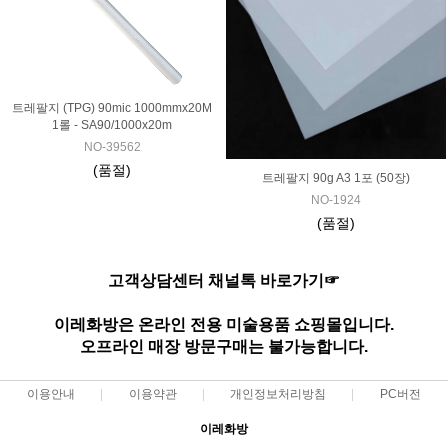
트레팔지 (TPG) 90mic 1000mmx20M
1롤 - SA90/1000x20m
NO-39562
(품절)
트레팔지 90g A3 1포 (50장)
NO-1924
(품절)
고객상담센터 채널톡 바로가기☞
이레화방은 온라인 전용 미술용품 쇼핑몰입니다.
오프라인 매장 방문구매는 불가능합니다.
이용안내
이용약관
개인정보처리방침
PC버전
이레화방