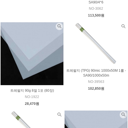
SA90/4*6
NO-3062
113,500원
트레팔지 (TPG) 90mic 1000x50M 1롤 -
SA90/1000x50m
NO-39563
102,850원
트레팔지 90g 8절 1포 (80장)
NO-1922
28,470원