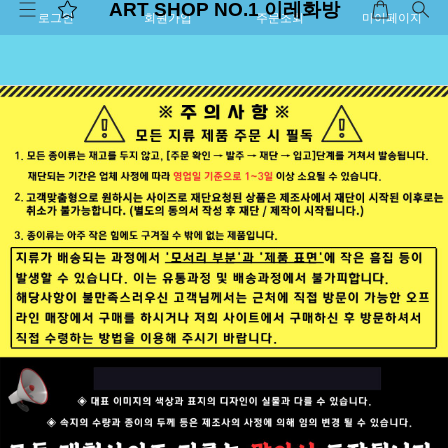
ART SHOP NO.1 이레화방
로그인
회원가입
주문조회
마이페이지