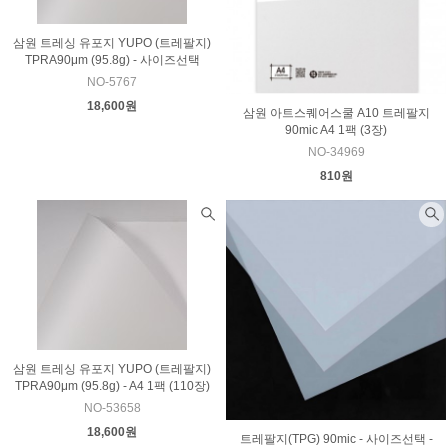
삼원 트레싱 유포지 YUPO (트레팔지)
TPRA90μm (95.8g) - 사이즈선택
NO-5767
18,600원
삼원 아트스퀘어스쿨 A10 트레팔지
90mic A4 1팩 (3장)
NO-34969
810원
삼원 트레싱 유포지 YUPO (트레팔지)
TPRA90μm (95.8g) - A4 1팩 (110장)
NO-53658
18,600원
트레팔지(TPG) 90mic - 사이즈선택 -