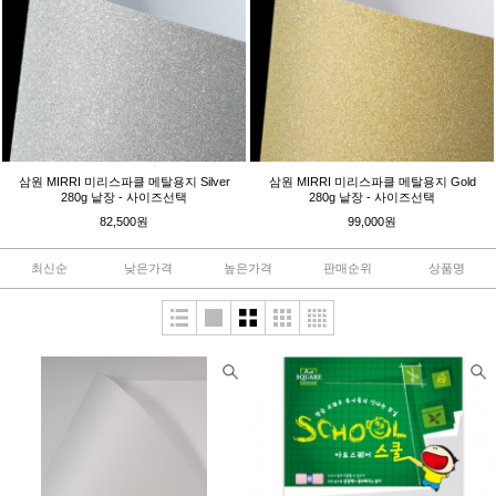
삼원 MIRRI 미리스파클 메탈용지 Silver
삼원 MIRRI 미리스파클 메탈용지 Gold
280g 낱장 - 사이즈선택
280g 낱장 - 사이즈선택
82,500원
99,000원
최신순
낮은가격
높은가격
판매순위
상품명