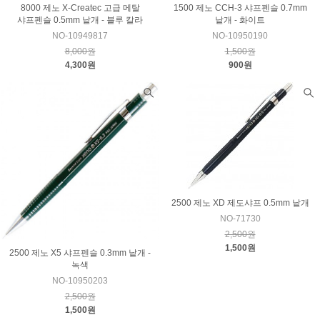
8000 제노 X-Createc 고급 메탈
1500 제노 CCH-3 샤프펜슬 0.7mm
샤프펜슬 0.5mm 낱개 - 블루 칼라
낱개 - 화이트
NO-10949817
NO-10950190
8,000원
1,500원
4,300원
900원
2500 제노 XD 제도샤프 0.5mm 낱개
NO-71730
2,500원
1,500원
2500 제노 X5 샤프펜슬 0.3mm 낱개 -
녹색
NO-10950203
2,500원
1,500원