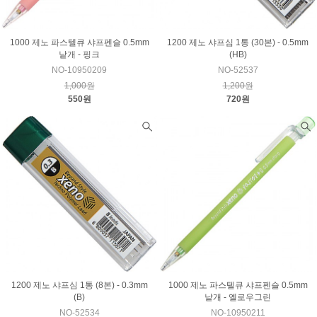
1000 제노 파스텔큐 샤프펜슬 0.5mm
1200 제노 샤프심 1통 (30본) - 0.5mm
낱개 - 핑크
(HB)
NO-10950209
NO-52537
1,000원
1,200원
550원
720원
1200 제노 샤프심 1통 (8본) - 0.3mm
1000 제노 파스텔큐 샤프펜슬 0.5mm
(B)
낱개 - 옐로우그린
NO-52534
NO-10950211