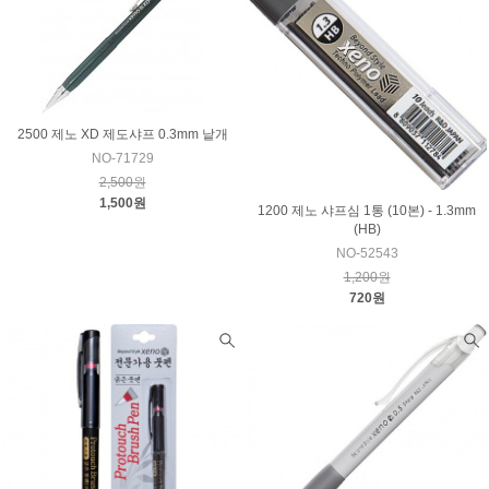
2500 제노 XD 제도샤프 0.3mm 낱개
NO-71729
2,500원
1,500원
1200 제노 샤프심 1통 (10본) - 1.3mm
(HB)
NO-52543
1,200원
720원