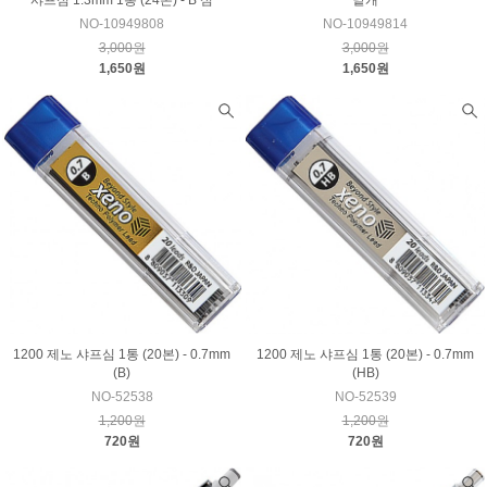
샤프심 1.3mm 1통 (24본) - B 심
낱개
NO-10949808
NO-10949814
3,000원
3,000원
1,650원
1,650원
1200 제노 샤프심 1통 (20본) - 0.7mm
1200 제노 샤프심 1통 (20본) - 0.7mm
(B)
(HB)
NO-52538
NO-52539
1,200원
1,200원
720원
720원