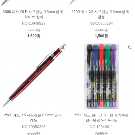
3000 제노 OLP 샤프펜슬 0.5mm 낱개 -
2500 제노 X5 샤프펜슬 0.5mm 낱개 -
화이트 칼라
검정
NO-10949823
NO-10950204
3,000원
2,500원
1,600원
1,500원
2500 제노 X5 샤프펜슬 0.9mm 낱개 -
7500 제노 캘리그라피펜 브러쉬펜
레드
칼라붓펜 5색 A세트
NO-10950206
NO-10949811
2,500원
7,500원