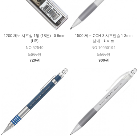
1200 제노 샤프심 1통 (18본) - 0.9mm
1500 제노 CCH-3 샤프펜슬 1.3mm
(HB)
낱개 - 화이트
NO-52540
NO-10950194
1,200원
1,500원
720원
900원