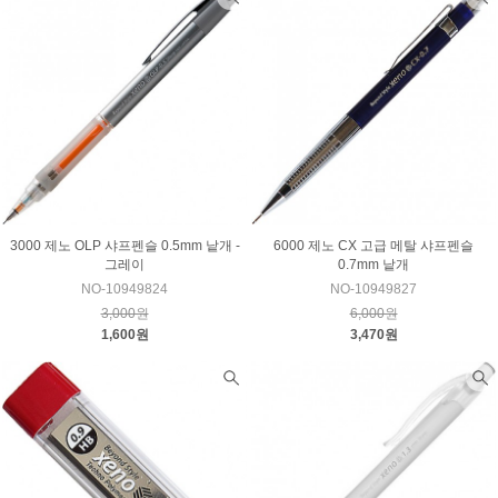
3000 제노 OLP 샤프펜슬 0.5mm 낱개 -
6000 제노 CX 고급 메탈 샤프펜슬
그레이
0.7mm 낱개
NO-10949824
NO-10949827
3,000원
6,000원
1,600원
3,470원