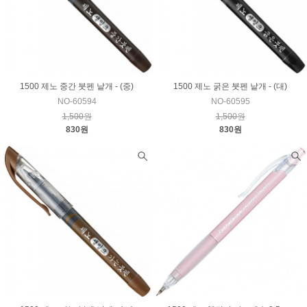
1500 제노 중간 붓펜 낱개 - (중)
1500 제노 굵은 붓펜 낱개 - (대)
NO-60594
NO-60595
1,500원
1,500원
830원
830원