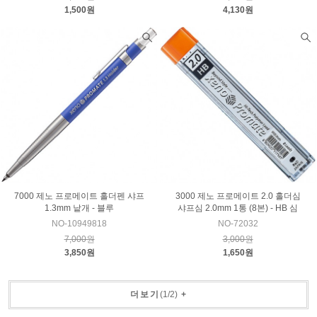
1,500원
4,130원
7000 제노 프로메이트 홀더펜 샤프
3000 제노 프로메이트 2.0 홀더심
1.3mm 낱개 - 블루
샤프심 2.0mm 1통 (8본) - HB 심
NO-10949818
NO-72032
7,000원
3,000원
3,850원
1,650원
더보기
(
1
/
2
)
+