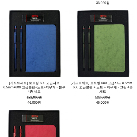
33,920원
[기프트세트] 로트링 600 고급샤프
[기프트세트] 로트링 600 고급샤프 0.5mm +
0.5mm+600 고급볼펜+노트+지우개 - 블루
600 고급볼펜 + 노트 + 지우개 - 그린 4종
4종 세트
세트
122,000원
122,000원
46,000원
46,000원