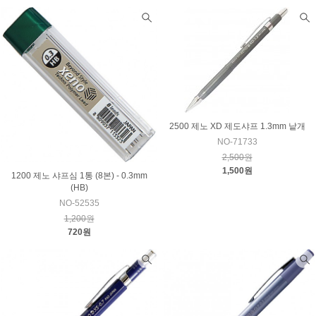
2500 제노 XD 제도샤프 1.3mm 낱개
NO-71733
2,500원
1,500원
1200 제노 샤프심 1통 (8본) - 0.3mm
(HB)
NO-52535
1,200원
720원