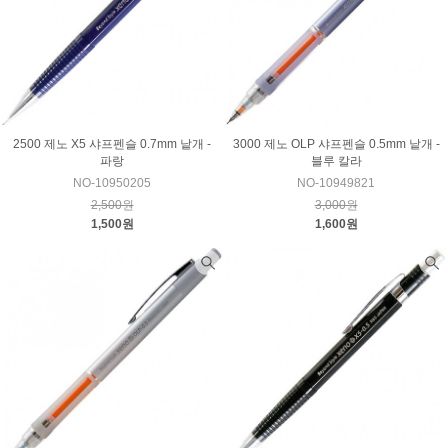
2500 제노 X5 샤프펜슬 0.7mm 낱개 -
3000 제노 OLP 샤프펜슬 0.5mm 낱개 -
파랑
블루 칼라
NO-10950205
NO-10949821
2,500원
3,000원
1,500원
1,600원