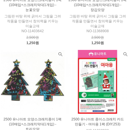
2500 유니아트 모양스크래치종이 1팩
2500 유니아트 모양스크래치종이 1팩
(10매입+스크래치막대1개입) -
(10매입+스크래치막대1개입) -
눈꽃모양
장갑모양
그림판 바탕 위에 긁어서 그림을 그려
그림판 바탕 위에 긁어서 그림을 그려
작품을 만들면서 창의력을 키우는
작품을 만들면서 창의력을 키우는
미술교재
미술교재
NO-11403642
NO-11368908
2,500원
2,500원
1,250원
1,250원
2500 유니아트 모양스크래치종이 1팩
2500 유니아트 종이스크래치 카드
(10매입+스크래치막대1개입) -
만들기 - 여아용 1팩 (DIY.253)
트리모양