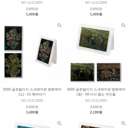
NO-11412891
NO-11412889
2,000원
2,000원
1,400원
1,400원
2000 글로벌이지 스크래치판 명화액자
3000 글로벌이지 스크래치판 명화액자
(소) - 01.해바라기
(중) - 08.이삭 줍는 여인들
NO-11412886
NO-11412885
2,000원
3,000원
1,400원
2,100원