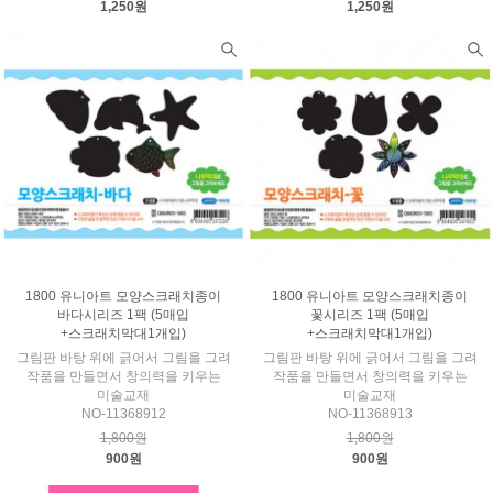
1,250원
1,250원
1800 유니아트 모양스크래치종이
1800 유니아트 모양스크래치종이
바다시리즈 1팩 (5매입
꽃시리즈 1팩 (5매입
+스크래치막대1개입)
+스크래치막대1개입)
그림판 바탕 위에 긁어서 그림을 그려
그림판 바탕 위에 긁어서 그림을 그려
작품을 만들면서 창의력을 키우는
작품을 만들면서 창의력을 키우는
미술교재
미술교재
NO-11368912
NO-11368913
1,800원
1,800원
900원
900원