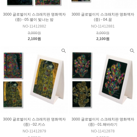
3000 글로벌이지 스크래치판 명화액자
3000 글로벌이지 스크래치판 명화액자
(중) - 05.별이 빛나는 밤
(중) - 04.꿈
NO-11412882
NO-11412881
3,000원
3,000원
2,100원
2,100원
3000 글로벌이지 스크래치판 명화액자
3000 글로벌이지 스크래치판 명화액자
(중) - 02.키스
(중) - 01.해바라기
NO-11412879
NO-11412878