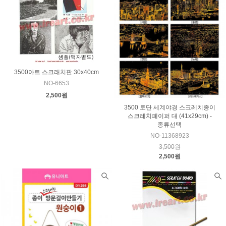
3500아트 스크래치판 30x40cm
NO-6653
2,500원
3500 토단 세계야경 스크레치종이
스크레치페이퍼 대 (41x29cm) -
종류선택
NO-11368923
3,500원
2,500원