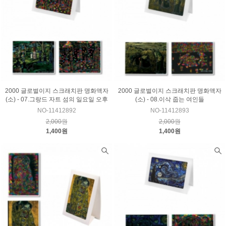
2000 글로벌이지 스크래치판 명화액자
2000 글로벌이지 스크래치판 명화액자
(소) - 07.그랑드 자트 섬의 일요일 오후
(소) - 08.이삭 줍는 여인들
NO-11412892
NO-11412893
2,000원
2,000원
1,400원
1,400원