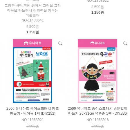
NO-11368922
그림판 바탕 위에 긁어서 그림을 그려
2,500원
작품을 만들면서 창의력을 키우는
1,250원
미술교재
NO-11403641
2,500원
1,250원
2500 유니아트 종이스크래치 카드
2500 유니아트 종이스크래치 방문걸이
만들기 - 남아용 1팩 (DIY.252)
만들기 26x31cm 유관순 1팩 - DIY.336
NO-11368921
NO-11368916
2,500원
2,500원