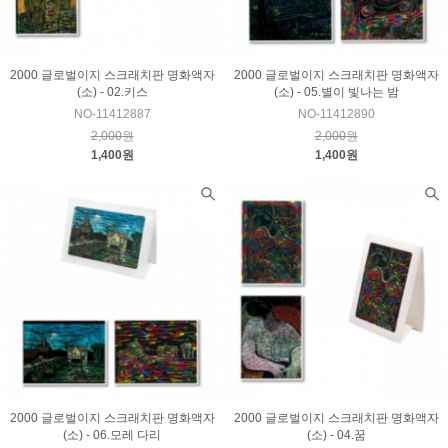
2000 글로벌이지 스크래치판 명화액자
2000 글로벌이지 스크래치판 명화액자
(소) - 02.키스
(소) - 05.별이 빛나는 밤
NO-11412887
NO-11412890
2,000원
2,000원
1,400원
1,400원
2000 글로벌이지 스크래치판 명화액자
2000 글로벌이지 스크래치판 명화액자
(소) - 06.모레 다리
(소) - 04.꿈