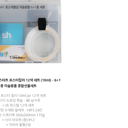
타트 포스터칼라 12색 세트 (10ml) - 6+1
종 미술용품 종합선물세트
포스터 컬러 10ml Jar 12색 세트
 터치 드로잉 펜슬 - 4B 낱자루
+ sh 파스텔 12색 세트
신한 수채화 팔레트 - HIPS 24칸
한 스케치북 360x260mm 170g
+ 샤미 마모붓 (환) #12
+ 자바라 물통(대)