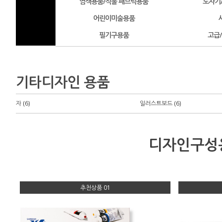
염색용품/직물 패브릭용품
도자기
어린이미술용품
필기구용품
고급
기타디자인 용품
자 (6)
일러스트보드 (6)
디자인구성
추천상품 01