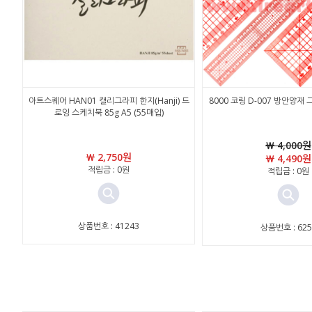
아트스퀘어 HAN01 캘리그라피 한지(Hanji) 드
8000 코링 D-007 방안양재
로잉 스케치북 85g A5 (55매입)
￦ 4,000원
￦ 2,750원
￦ 4,490원
적립금 : 0원
적립금 : 0원
상품번호 : 41243
상품번호 : 625