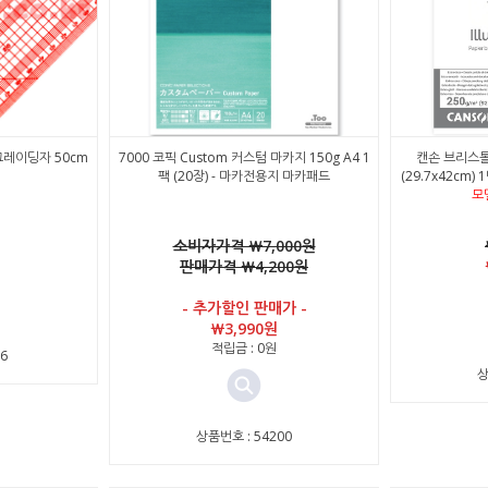
 그레이딩자 50cm
7000 코픽 Custom 커스텀 마카지 150g A4 1
캔손 브리스톨
팩 (20장) - 마카전용지 마카패드
(29.7x42cm) 
모
소비자가격 ￦7,000원
판매가격 ￦4,200원
- 추가할인 판매가 -
￦3,990원
적립금 : 0원
6
상
상품번호 : 54200