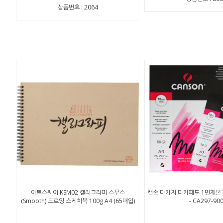
상품번호 : 2064
아트스퀘어 KSM02 캘리그라피 스무스
캔손 마카지 마카패드 1면제본 70
(Smooth) 드로잉 스케치북 100g A4 (65매입)
- CA297-90