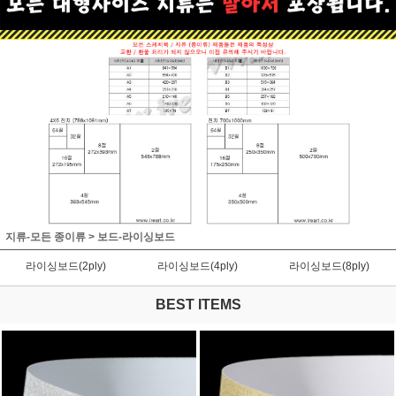
지류-모든 종이류
>
보드-라이싱보드
라이싱보드(2ply)
라이싱보드(4ply)
라이싱보드(8ply)
BEST ITEMS