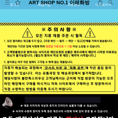
ART SHOP NO.1 이레화방
로그인
회원가입
주문조회
마이페이지