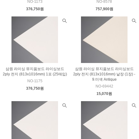
NO-1173
NO-8578
376,750원
757,900원
삼원 라이싱 뮤지움보드 라이싱보드
삼원 라이싱 뮤지움보드 라이싱보드
2ply 전지 (813x1016mm) 1포 (25매입)
2ply 전지 (813x1016mm) 낱장 (1장) -
9.미색 Antique
NO-1175
NO-69442
376,750원
15,070원