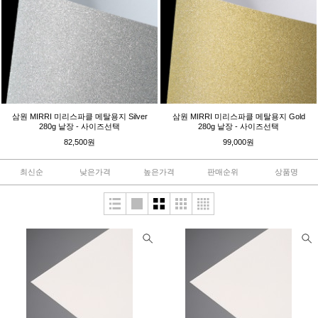
삼원 MIRRI 미리스파클 메탈용지 Silver
삼원 MIRRI 미리스파클 메탈용지 Gold
280g 낱장 - 사이즈선택
280g 낱장 - 사이즈선택
82,500원
99,000원
최신순
낮은가격
높은가격
판매순위
상품명