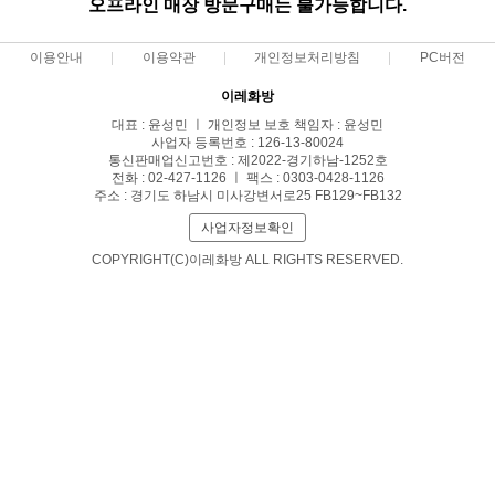
오프라인 매장 방문구매는 불가능합니다.
이용안내
이용약관
개인정보처리방침
PC버전
이레화방
대표 : 윤성민 ㅣ 개인정보 보호 책임자 : 윤성민
사업자 등록번호 : 126-13-80024
통신판매업신고번호 : 제2022-경기하남-1252호
전화 : 02-427-1126 ㅣ 팩스 : 0303-0428-1126
주소 : 경기도 하남시 미사강변서로25 FB129~FB132
사업자정보확인
COPYRIGHT(C)이레화방 ALL RIGHTS RESERVED.