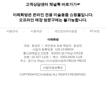
고객상담센터 채널톡 바로가기☞
이레화방은 온라인 전용 미술용품 쇼핑몰입니다.
오프라인 매장 방문구매는 불가능합니다.
이용안내
이용약관
개인정보처리방침
PC버전
이레화방
대표 : 윤성민 ㅣ 개인정보 보호 책임자 : 윤성민
사업자 등록번호 : 126-13-80024
통신판매업신고번호 : 제2022-경기하남-1252호
전화 : 02-427-1126 ㅣ 팩스 : 0303-0428-1126
주소 : 경기도 하남시 미사강변서로25 FB129~FB132
사업자정보확인
COPYRIGHT(C)이레화방 ALL RIGHTS RESERVED.