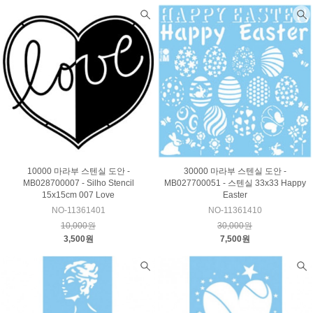
10000 마라부 스텐실 도안 -
30000 마라부 스텐실 도안 -
MB028700007 - Silho Stencil
MB027700051 - 스텐실 33x33 Happy
15x15cm 007 Love
Easter
NO-11361401
NO-11361410
10,000원
30,000원
3,500원
7,500원