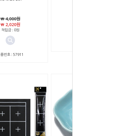
￦ 7,750원
￦ 4,000원
적립금 : 0원
￦ 2,020원
적립금 : 0원
상품번호 : 8928
품번호 : 57911