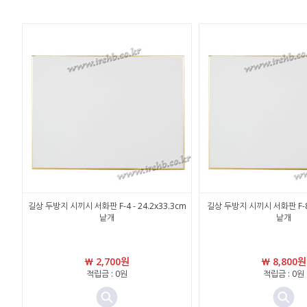
길상 두방지 시끼시 서화판 F-4 - 24.2x33.3cm
길상 두방지 시끼시 서화판 F-8 
낱개
낱개
￦ 2,700원
￦ 8,800원
적립금 : 0원
적립금 : 0원