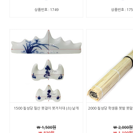
상품번호 : 1749
상품번호 : 175
1500 칠성당 필산 붓걸이 붓거치대 (소) 낱개
2000 칠성당 학생용 붓발 붓말
￦ 1,500원
￦ 2,000원
￦ 830원
￦ 1,100원