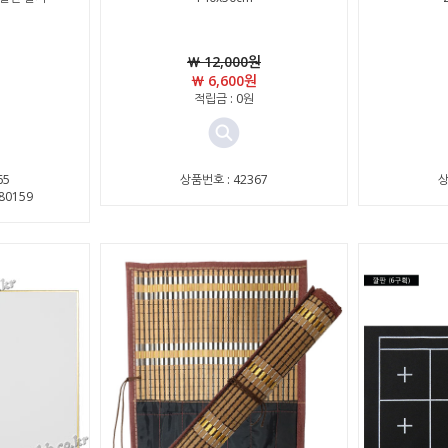
￦ 12,000원
￦ 6,600원
적립금 : 0원
65
상품번호 : 42367
상
80159