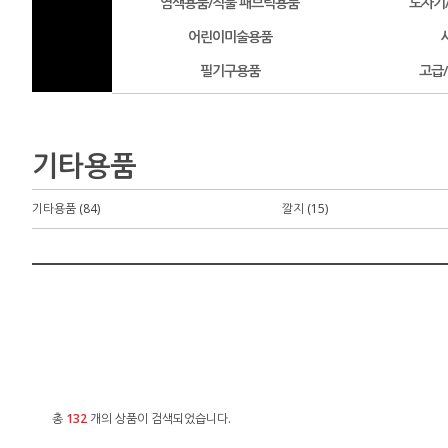
염색용품/직물 패브릭용품
도자기
어린이미술용품
필기구용품
고급
기타용품
기타용품 (84)
깔지 (15)
총
132
개의 상품이 검색되었습니다.