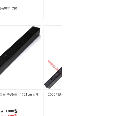
상품번호 : 7914
상품번호 : 43474
생용 고무문진 (소) 21cm 낱개
2000 대흥당 고무문진 낱개 (소) 약 20.5cm
￦ 3,000원
￦ 1,830원
￦ 1,600원
적립금 : 0원