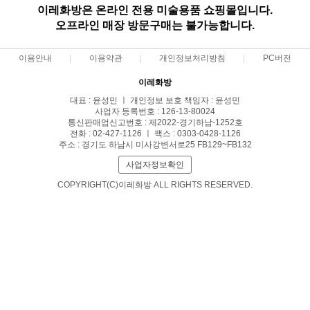
이레화방은 온라인 전용 미술용품 쇼핑몰입니다.
오프라인 매장 방문구매는 불가능합니다.
이용안내
이용약관
개인정보처리방침
PC버전
이레화방
대표 : 윤성민 ㅣ 개인정보 보호 책임자 : 윤성민
사업자 등록번호 : 126-13-80024
통신판매업신고번호 : 제2022-경기하남-1252호
전화 : 02-427-1126 ㅣ 팩스 : 0303-0428-1126
주소 : 경기도 하남시 미사강변서로25 FB129~FB132
사업자정보확인
COPYRIGHT(C)이레화방 ALL RIGHTS RESERVED.