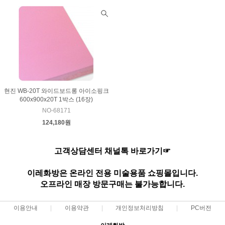
현진 WB-20T 와이드보드롱 아이소핑크
600x900x20T 1박스 (16장)
NO-68171
124,180원
고객상담센터 채널톡 바로가기☞
이레화방은 온라인 전용 미술용품 쇼핑몰입니다.
오프라인 매장 방문구매는 불가능합니다.
이용안내
이용약관
개인정보처리방침
PC버전