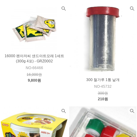
16000 펜아저씨 샌드아트모래 1세트
(300g 4포) - GRZ0002
NO-66466
16,000원
300 철가루 1통 낱개
9,800원
NO-45732
300원
210원