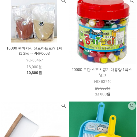
16000 펜아저씨 샌드아트모래 1팩
(1.2kg) - PNP0003
NO-66467
16,000원
20000 토단 스포츠공기 대용량 1박스 -
10,800원
벌크
NO-63746
20,000원
12,000원