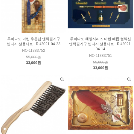
루비나또 마린 우든닙 엔틱필기구
루비나또 해양시리즈 마린 매듭 컬렉션
빈티지 선물세트 - RU2021-04-23
엔틱필기구 빈티지 선물세트 - RU2021-
04-14
NO-11383752
NO-11383751
55,000원
55,000원
33,000원
33,000원