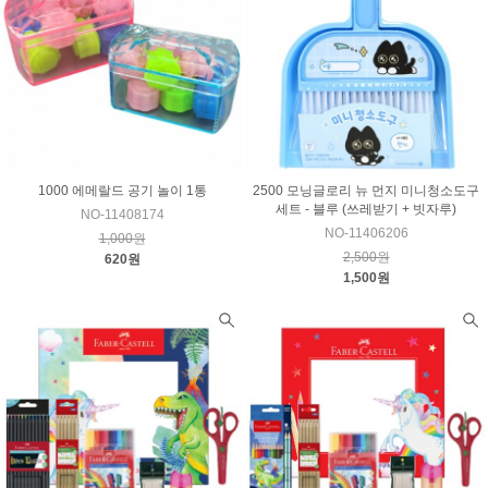
1000 에메랄드 공기 놀이 1통
2500 모닝글로리 뉴 먼지 미니청소도구
세트 - 블루 (쓰레받기 + 빗자루)
NO-11408174
NO-11406206
1,000원
2,500원
620원
1,500원