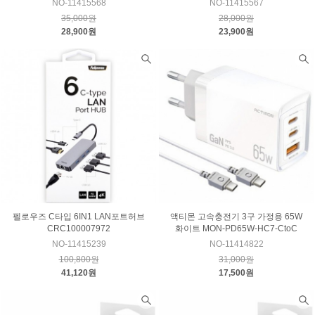
NO-11415568
NO-11415567
35,000원
28,000원
28,900원
23,900원
펠로우즈 C타입 6IN1 LAN포트허브
액티몬 고속충전기 3구 가정용 65W
CRC100007972
화이트 MON-PD65W-HC7-CtoC
NO-11415239
NO-11414822
100,800원
31,000원
41,120원
17,500원