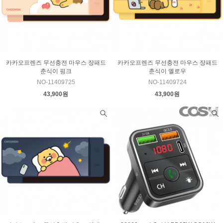
카카오프렌즈 무선충전 마우스 장패드
카카오프렌즈 무선충전 마우스 장패드
춘식이 핑크
춘식이 옐로우
NO-11409725
NO-11409724
43,900원
43,900원