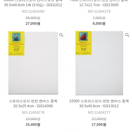
30.5x40.6cm 1팩 (3개입) - GI311012
12.7x12.7cm - GI313005
NO-11404280
NO-11404279
36,000원
7,000원
27,000원
6,000원
스트라스모아 면천 캔버스 중목
22000 스트라스모아 면천 캔버스 중목
20.3x25.4cm - GI314008
30.5x40.6cm - GI313012
NO-11404278
NO-11404277
19,000원
22,000원
15,400원
17,500원