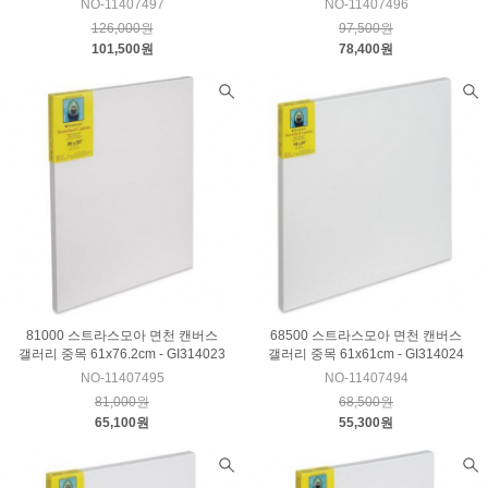
NO-11407497
NO-11407496
126,000원
97,500원
101,500원
78,400원
81000 스트라스모아 면천 캔버스
68500 스트라스모아 면천 캔버스
갤러리 중목 61x76.2cm - GI314023
갤러리 중목 61x61cm - GI314024
NO-11407495
NO-11407494
81,000원
68,500원
65,100원
55,300원