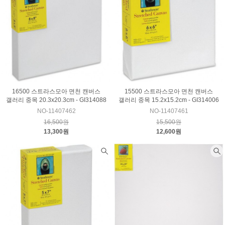
16500 스트라스모아 면천 캔버스
15500 스트라스모아 면천 캔버스
갤러리 중목 20.3x20.3cm - GI314088
갤러리 중목 15.2x15.2cm - GI314006
NO-11407462
NO-11407461
16,500원
15,500원
13,300원
12,600원