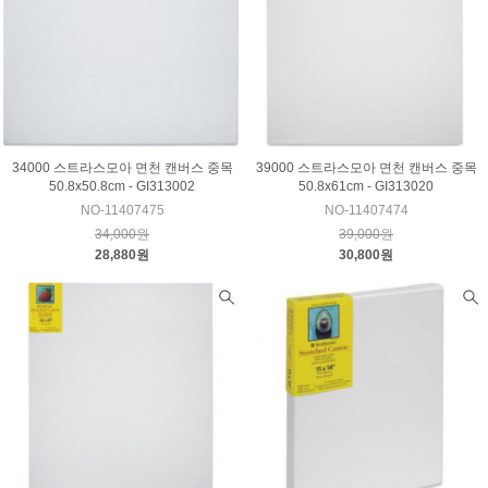
34000 스트라스모아 면천 캔버스 중목
39000 스트라스모아 면천 캔버스 중목
50.8x50.8cm - GI313002
50.8x61cm - GI313020
NO-11407475
NO-11407474
34,000원
39,000원
28,880원
30,800원