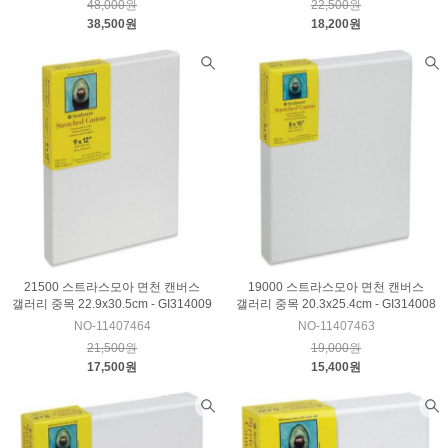
48,000원
22,500원
38,500원
18,200원
21500 스트라스모아 면천 캔버스
19000 스트라스모아 면천 캔버스
갤러리 중목 22.9x30.5cm - GI314009
갤러리 중목 20.3x25.4cm - GI314008
NO-11407464
NO-11407463
21,500원
19,000원
17,500원
15,400원