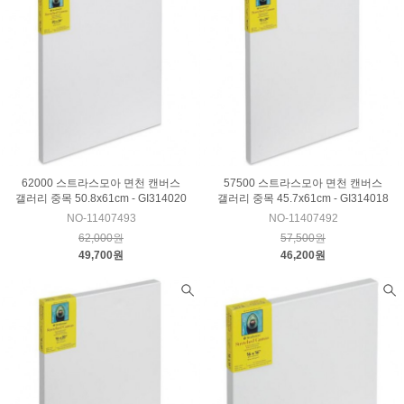
62000 스트라스모아 면천 캔버스
57500 스트라스모아 면천 캔버스
갤러리 중목 50.8x61cm - GI314020
갤러리 중목 45.7x61cm - GI314018
NO-11407493
NO-11407492
62,000원
57,500원
49,700원
46,200원