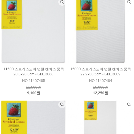
11500 스트라스모아 면천 캔버스 중목
15000 스트라스모아 면천 캔버스 중목
20.3x20.3cm - GI313088
22.9x30.5cm - GI313009
NO-11407485
NO-11407484
11,500원
15,000원
9,100원
12,250원