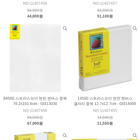
NO-11407458
NO-11407457
56,000원
63,500원
44,800원
51,100원
84500 스트라스모아 면천 캔버스 중목
14500 스트라스모아 면천 캔버스
76.2x101.6cm - GI313030
갤러리 중목 12.7x12.7cm - GI314005
NO-11407456
NO-11407455
84,500원
14,500원
67,900원
11,550원