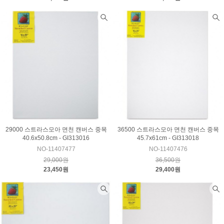
29000 스트라스모아 면천 캔버스 중목
36500 스트라스모아 면천 캔버스 중목
40.6x50.8cm - GI313016
45.7x61cm - GI313018
NO-11407477
NO-11407476
29,000원
36,500원
23,450원
29,400원