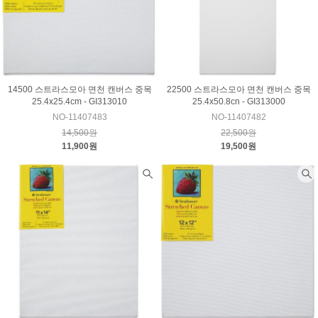
14500 스트라스모아 면천 캔버스 중목
22500 스트라스모아 면천 캔버스 중목
25.4x25.4cm - GI313010
25.4x50.8cn - GI313000
NO-11407483
NO-11407482
14,500원
22,500원
11,900원
19,500원