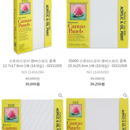
스트라스모아 캔버스보드 중목
35000 스트라스모아 캔버스보드 중목
12.7x17.8cm 1팩 (16개입) - GI311005
20.3x25.4cm 1팩 (10개입) - GI311008
NO-11404284
NO-11404283
40,000원
35,000원
30,000원
26,250원