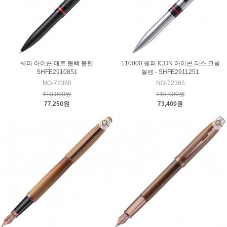
쉐퍼 아이콘 매트 블랙 볼펜
110000 쉐퍼 ICON 아이콘 러스 크롬
SHFE2910851
볼펜 - SHFE2911251
NO-72360
NO-72365
110,000원
110,000원
77,250원
73,400원