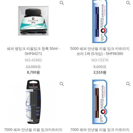
쉐퍼 병잉크 리필잉크 청록 50ml -
5000 쉐퍼 만년필 리필 잉크 카트리지
SHF94271
보라 1팩 (5개입) - SHF96380
NO-42992
NO-72376
13,000원
5,000원
8,700원
2,510원
7000 쉐퍼 만년필 리필 잉크카트리지
7000 쉐퍼 만년필 리필 잉크 카트리지