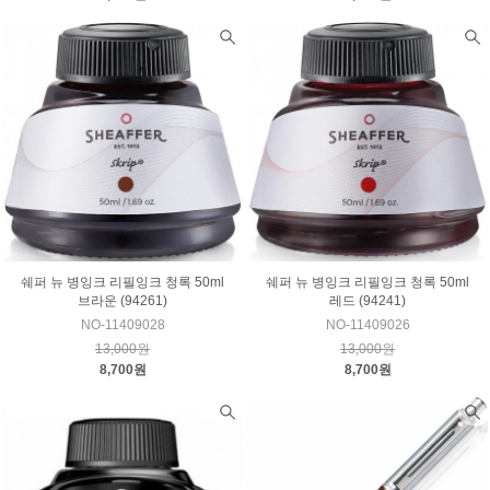
쉐퍼 뉴 병잉크 리필잉크 청록 50ml
쉐퍼 뉴 병잉크 리필잉크 청록 50ml
브라운 (94261)
레드 (94241)
NO-11409028
NO-11409026
13,000원
13,000원
8,700원
8,700원