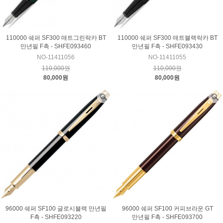
110000 쉐퍼 SF300 매트그린락카 BT
110000 쉐퍼 SF300 매트블랙락카 BT
만년필 F촉 - SHFE093460
만년필 F촉 - SHFE093430
NO-11411056
NO-11411055
110,000원
110,000원
80,000원
80,000원
96000 쉐퍼 SF100 글로시블랙 만년필
96000 쉐퍼 SF100 커피브라운 GT
F촉 - SHFE093220
만년필 F촉 - SHFE093700