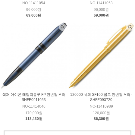
NO-11411054
NO-11411053
96,000원
96,000원
69,000원
69,000원
쉐퍼 아이콘 메탈릭블루 FP 만년필 M촉
120000 쉐퍼 SF100 골드 만년필 M촉 -
SHFE0911053
SHFE093720
NO-11414046
NO-11410989
170,000원
120,000원
113,430원
86,300원