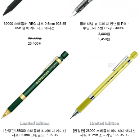
39000 스테들러 REG 샤프 0.5mm 925 85
플래티넘 뉴 프레피 만년필 F촉 -
05B 블랙 리미티드 에디션
투명크리스탈 PSQC-400/4F
7,000원
39,000원
5,450원
23,400원
[한정판] 35000 스테들러 리미티디 에디션
[한정판] 28000 스테들러 리미티디 에디션
샤프 0.5mm 그린골드 - 925 35
샤프 0.5mm 소다라임 925 35 05