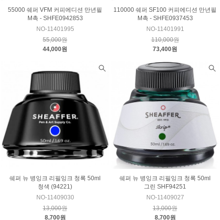
55000 쉐퍼 VFM 커피에디션 만년필
110000 쉐퍼 SF100 커피에디션 만년필
M촉 - SHFE0942853
M촉 - SHFE0937453
NO-11401995
NO-11401991
55,000원
110,000원
44,000원
73,400원
쉐퍼 뉴 병잉크 리필잉크 청록 50ml
쉐퍼 뉴 병잉크 리필잉크 청록 50ml
청색 (94221)
그린 SHF94251
NO-11409030
NO-11409027
13,000원
13,000원
8,700원
8,700원