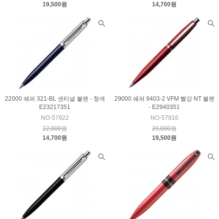
19,500원
14,700원
22000 쉐퍼 321-BL 센티널 볼펜 - 청색
29000 쉐퍼 9403-2 VFM 빨강 NT 볼펜
E23217351
- E2940351
NO-57922
NO-57916
22,000원
29,000원
14,700원
19,500원