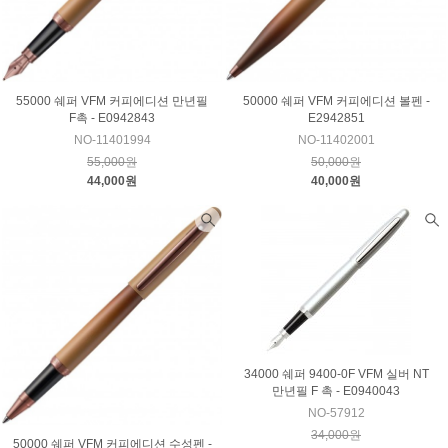
55000 쉐퍼 VFM 커피에디션 만년필
50000 쉐퍼 VFM 커피에디션 볼펜 -
F촉 - E0942843
E2942851
NO-11401994
NO-11402001
55,000원
50,000원
44,000원
40,000원
34000 쉐퍼 9400-0F VFM 실버 NT
만년필 F 촉 - E0940043
NO-57912
34,000원
50000 쉐퍼 VFM 커피에디션 수성펜 -