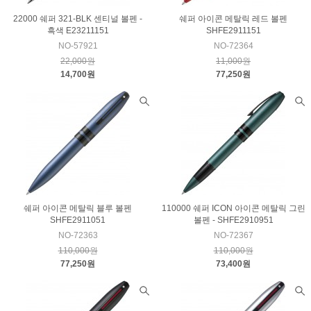
22000 쉐퍼 321-BLK 센티널 볼펜 -
쉐퍼 아이콘 메탈릭 레드 볼펜
흑색 E23211151
SHFE2911151
NO-57921
NO-72364
22,000원
11,000원
14,700원
77,250원
쉐퍼 아이콘 메탈릭 블루 볼펜
110000 쉐퍼 ICON 아이콘 메탈릭 그린
SHFE2911051
볼펜 - SHFE2910951
NO-72363
NO-72367
110,000원
110,000원
77,250원
73,400원