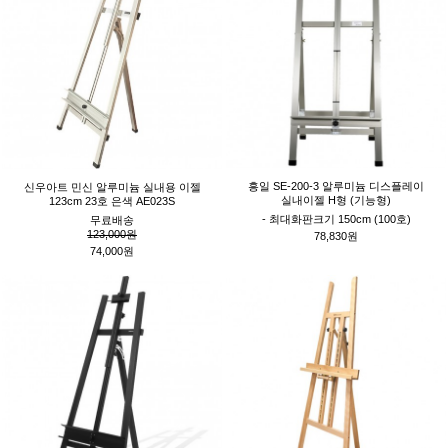
흥일 SE-200-3 알루미늄 디스플레이
신우아트 민신 알루미늄 실내용 이젤
실내이젤 H형 (기능형)
123cm 23호 은색 AE023S
- 최대화판크기 150cm (100호)
무료배송
123,000원
78,830원
74,000원