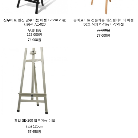
신우아트 민신 알루미늄 이젤 123cm 23호
몽마르아트 전문가용 에스컬레이터 이젤
검정색 AE-023
50호 거치 다기능 나무이젤
무료배송
77,000원
123,000원
77,000원
74,000원
흥일 SE-200 알루미늄 이젤
(소) 125cm
57,650원