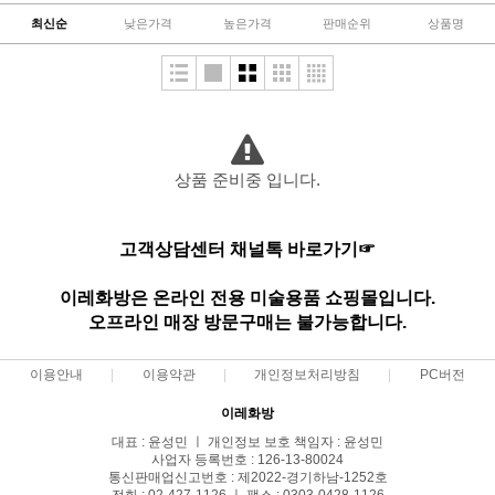
최신순
낮은가격
높은가격
판매순위
상품명
상품 준비중 입니다.
고객상담센터 채널톡 바로가기☞
이레화방은 온라인 전용 미술용품 쇼핑몰입니다.
오프라인 매장 방문구매는 불가능합니다.
이용안내
이용약관
개인정보처리방침
PC버전
이레화방
대표 : 윤성민 ㅣ 개인정보 보호 책임자 : 윤성민
사업자 등록번호 : 126-13-80024
통신판매업신고번호 : 제2022-경기하남-1252호