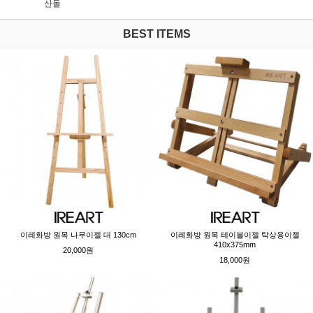
산돌
BEST ITEMS
이레화방 원목 나무이젤 대 130cm
이레화방 원목 테이블이젤 탁상용이젤
410x375mm
20,000원
18,000원