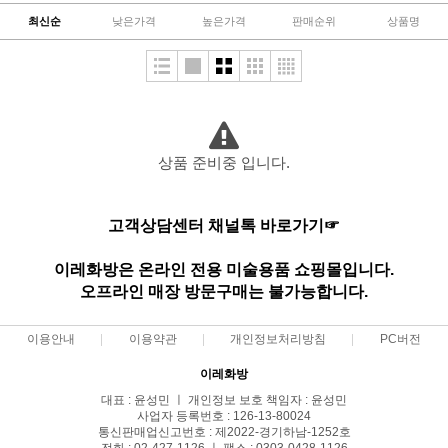
최신순
낮은가격
높은가격
판매순위
상품명
상품 준비중 입니다.
고객상담센터 채널톡 바로가기☞
이레화방은 온라인 전용 미술용품 쇼핑몰입니다.
오프라인 매장 방문구매는 불가능합니다.
이용안내
이용약관
개인정보처리방침
PC버전
이레화방
대표 : 윤성민 ㅣ 개인정보 보호 책임자 : 윤성민
사업자 등록번호 : 126-13-80024
통신판매업신고번호 : 제2022-경기하남-1252호