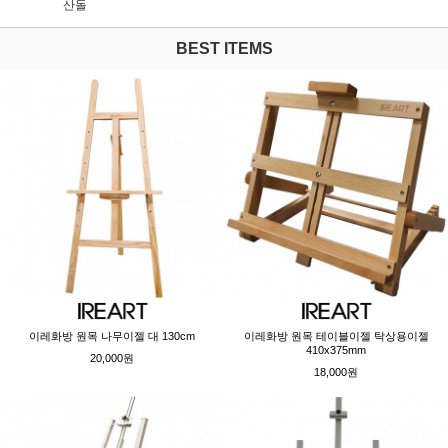
산돌
BEST ITEMS
이레화방 원목 나무이젤 대 130cm
이레화방 원목 테이블이젤 탁상용이젤
410x375mm
20,000원
18,000원