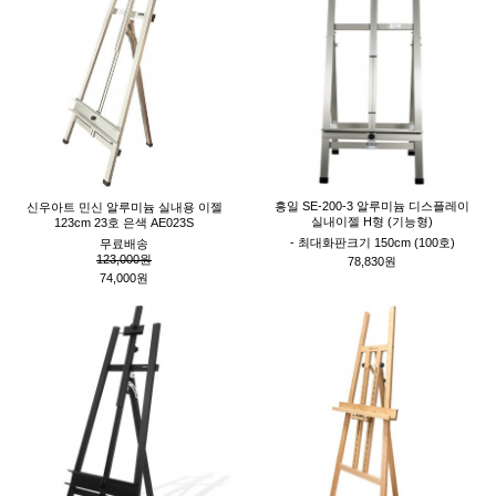
흥일 SE-200-3 알루미늄 디스플레이
신우아트 민신 알루미늄 실내용 이젤
실내이젤 H형 (기능형)
123cm 23호 은색 AE023S
- 최대화판크기 150cm (100호)
무료배송
123,000원
78,830원
74,000원