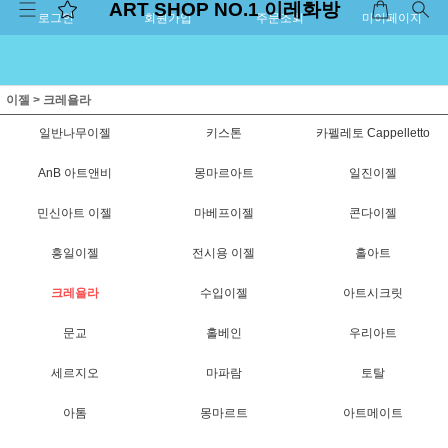
ART SHOP NO.1 이레화방
로그인
회원가입
주문조회
마이페이지
이젤
>
크레욜라
일반나무이젤
키스톤
카펠레토 Cappelletto
AnB 아트앤비
몽마르아트
일진이젤
민신아트 이젤
마베프이젤
콘다이젤
흥일이젤
전시용 이젤
홀아트
크레욜라
수입이젤
아트시크릿
문교
홀베인
우리아트
세르지오
마파람
토탈
아톰
몽마르트
아트메이트