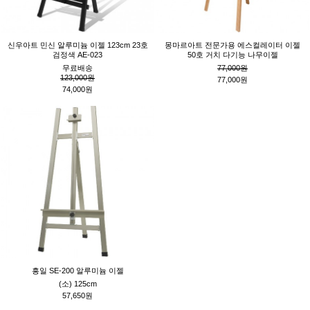
신우아트 민신 알루미늄 이젤 123cm 23호
몽마르아트 전문가용 에스컬레이터 이젤
검정색 AE-023
50호 거치 다기능 나무이젤
무료배송
77,000원
123,000원
77,000원
74,000원
흥일 SE-200 알루미늄 이젤
(소) 125cm
57,650원