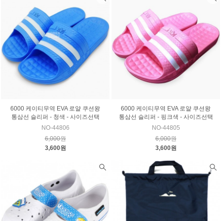
6000 케이티무역 EVA 로얄 쿠션왕
6000 케이티무역 EVA 로얄 쿠션왕
통삼선 슬리퍼 - 청색 - 사이즈선택
통삼선 슬리퍼 - 핑크색 - 사이즈선택
NO-44806
NO-44805
6,000원
6,000원
3,600원
3,600원