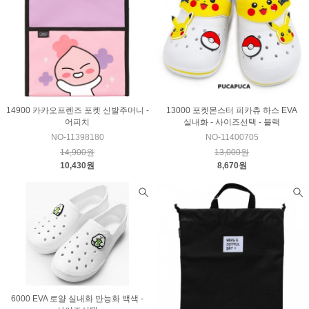
14900 카카오프렌즈 포켓 신발주머니 -
13000 포켓몬스터 피카츄 하스 EVA
어피치
실내화 - 사이즈선택 - 블랙
NO-11398180
NO-11400705
14,900원
13,000원
10,430원
8,670원
6000 EVA 로얄 실내화 만능화 백색 -