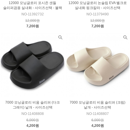
12000 모닝글로리 포시즌 샌들
12000 모닝글로리 논슬립 EVA 벨크로
슬리퍼겸용 실내화 - 사이즈선택 - 블랙
실내화 핑크칼라 - 사이즈선택
NO-11392732
NO-11379490
12,000원
12,000원
7,200원
7,200원
7000 모닝글로리 비움 슬리퍼 (다크
7000 모닝글로리 비움 슬리퍼 (크림)
그레이) 낱개 - 사이즈선택
낱개 - 사이즈선택
NO-11408808
NO-11408807
6,000원
6,000원
4,200원
4,200원