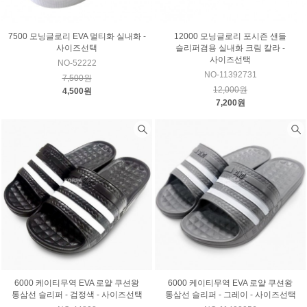
7500 모닝글로리 EVA 멀티화 실내화 -
12000 모닝글로리 포시즌 샌들
사이즈선택
슬리퍼겸용 실내화 크림 칼라 -
사이즈선택
NO-52222
NO-11392731
7,500원
12,000원
4,500원
7,200원
6000 케이티무역 EVA 로얄 쿠션왕
6000 케이티무역 EVA 로얄 쿠션왕
통삼선 슬리퍼 - 검정색 - 사이즈선택
통삼선 슬리퍼 - 그레이 - 사이즈선택