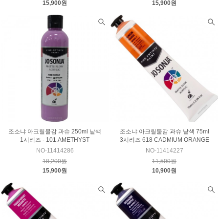
15,900원
15,900원
조소냐 아크릴물감 과슈 250ml 낱색
조소냐 아크릴물감 과슈 낱색 75ml
1시리즈 - 101.AMETHYST
3시리즈 618 CADMIUM ORANGE
NO-11414286
NO-11414227
18,200원
11,500원
15,900원
10,900원