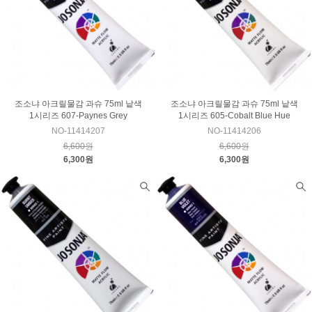
조소냐 아크릴물감 과슈 75ml 낱색
조소냐 아크릴물감 과슈 75ml 낱색
1시리즈 607-Paynes Grey
1시리즈 605-Cobalt Blue Hue
NO-11414207
NO-11414206
6,600원
6,600원
6,300원
6,300원