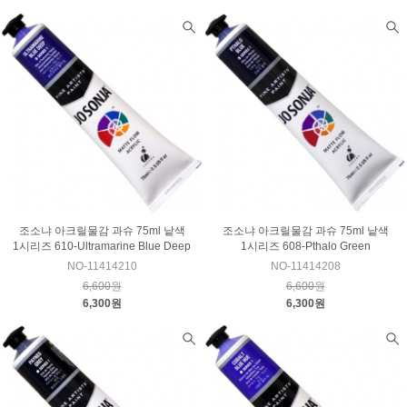
조소냐 아크릴물감 과슈 75ml 낱색
조소냐 아크릴물감 과슈 75ml 낱색
1시리즈 610-Ultramarine Blue Deep
1시리즈 608-Pthalo Green
NO-11414210
NO-11414208
6,600원
6,600원
6,300원
6,300원