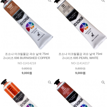
조소냐 아크릴물감 과슈 낱색 75ml
조소냐 아크릴물감 과슈 낱색 75ml
2시리즈 696 BURNISHED COPPER
2시리즈 695 PEARL WHITE
NO-11414218
NO-11414217
9,800원
9,800원
9,000원
9,000원