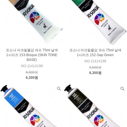
조소냐 아크릴물감 과슈 75ml 낱색
조소냐 아크릴물감 과슈 75ml 낱색
1시리즈 153-Bisque (SKIN TONE
1시리즈 152-Sap Green
BASE)
NO-11414198
NO-11414199
6,600원
6,600원
6,300원
6,300원