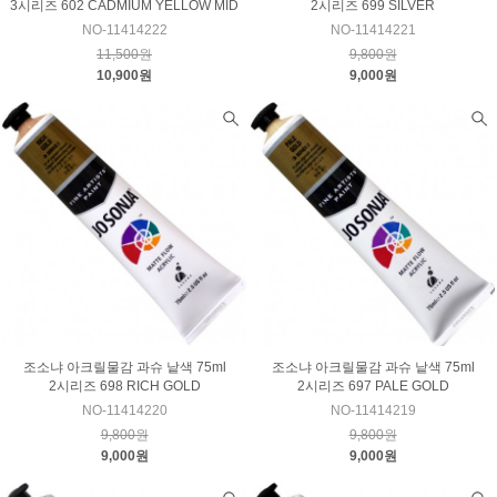
3시리즈 602 CADMIUM YELLOW MID
2시리즈 699 SILVER
NO-11414222
NO-11414221
11,500원
9,800원
10,900원
9,000원
조소냐 아크릴물감 과슈 낱색 75ml
조소냐 아크릴물감 과슈 낱색 75ml
2시리즈 698 RICH GOLD
2시리즈 697 PALE GOLD
NO-11414220
NO-11414219
9,800원
9,800원
9,000원
9,000원