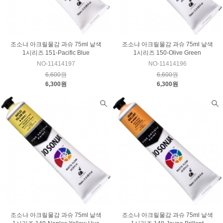
조소냐 아크릴물감 과슈 75ml 낱색
조소냐 아크릴물감 과슈 75ml 낱색
1시리즈 151-Pacific Blue
1시리즈 150-Olive Green
NO-11414197
NO-11414196
6,600원
6,600원
6,300원
6,300원
조소냐 아크릴물감 과슈 75ml 낱색
조소냐 아크릴물감 과슈 75ml 낱색