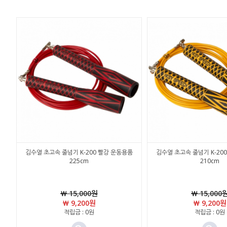
김수열 초고속 줄넘기 K-200 빨강 운동용품
김수열 초고속 줄넘기 K-20
225cm
210cm
￦ 15,000원
￦ 15,000
￦ 9,200원
￦ 9,200원
적립금 : 0원
적립금 : 0원