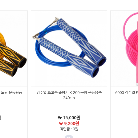
0 노랑 운동용품
김수열 초고속 줄넘기 K-200 군청 운동용품
6000 김수열 
240cm
원
￦ 15,000원
￦ 9,200원
적립금 : 0원