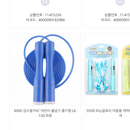
상품번호 : 11415236
상품번호 : 11415
바코드 : 4000090183986
바코드 : 40000901
6000 김수열 PVC 어린이 줄넘기 롱키형 LK-
5500 모닝글로리 아동용 캐릭
100 파랑
개