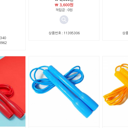
￦ 3,600원
적립금 : 0원
상품번호 : 11395306
상품
340
0962