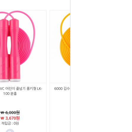
PVC 어린이 줄넘기 롱키형 LK-
6000 김수열 PVC 어린이 줄넘기 롱키형 LK-
100 분홍
100 노랑
￦ 6,000원
￦ 6,000원
￦ 3,670원
￦ 3,670원
적립금 : 0원
적립금 : 0원