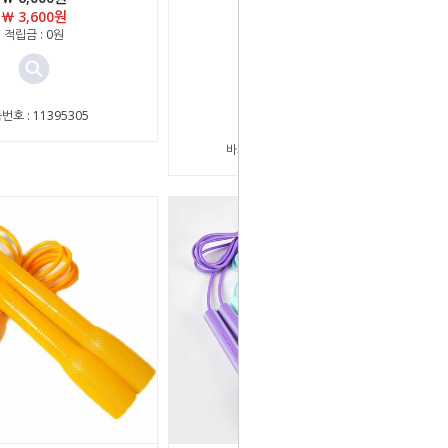
￦ 10,000원
￦ 3,600원
￦ 6,050원
적립금 : 0원
적립금 : 0원
번호 : 11395305
상품번호 : 11394919
바코드 : 8809164791753