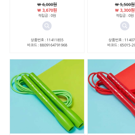
￦ 6,000원
￦ 5,500원
￦ 3,670원
￦ 3,300원
적립금 : 0원
적립금 : 0원
상품번호 : 11411855
상품번호 : 11407
바코드 : 8809164791968
바코드 : 65015-2