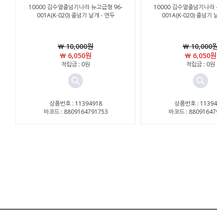
10000 김수열줄넘기나라 뉴고급형 96-
10000 김수열줄넘기나라 
001A(K-020) 줄넘기 낱개 - 연두
001A(K-020) 줄넘기 
￦ 10,000원
￦ 10,000
￦ 6,050원
￦ 6,050원
적립금 : 0원
적립금 : 0원
상품번호 : 11394918
상품번호 : 11394
바코드 : 8809164791753
바코드 : 88091647