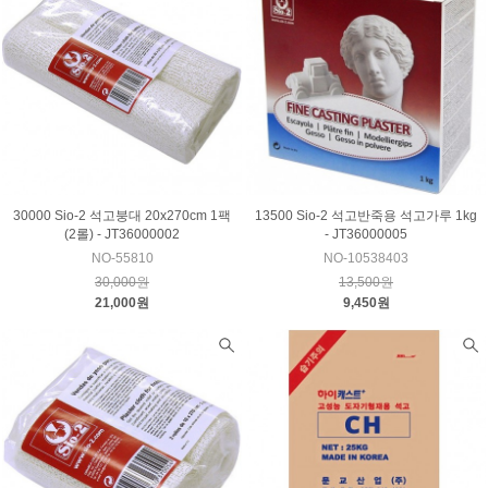
30000 Sio-2 석고붕대 20x270cm 1팩
13500 Sio-2 석고반죽용 석고가루 1kg
(2롤) - JT36000002
- JT36000005
NO-55810
NO-10538403
30,000원
13,500원
21,000원
9,450원