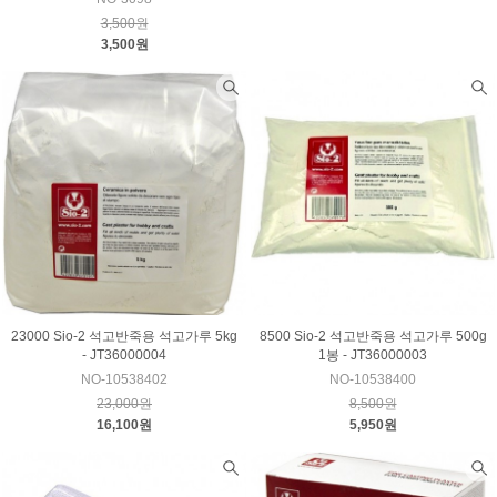
3,500원
3,500원
23000 Sio-2 석고반죽용 석고가루 5kg
8500 Sio-2 석고반죽용 석고가루 500g
- JT36000004
1봉 - JT36000003
NO-10538402
NO-10538400
23,000원
8,500원
16,100원
5,950원