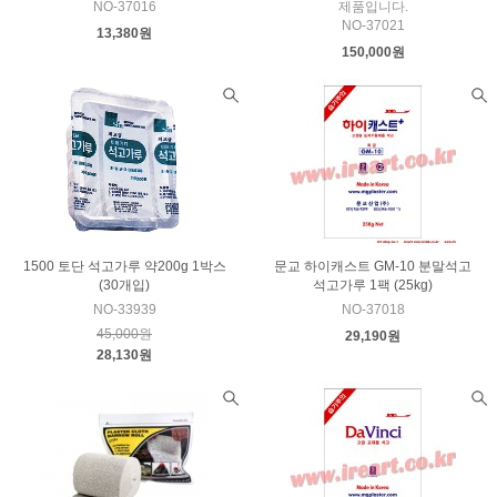
NO-37016
제품입니다.
NO-37021
13,380원
150,000원
1500 토단 석고가루 약200g 1박스
문교 하이캐스트 GM-10 분말석고
(30개입)
석고가루 1팩 (25kg)
NO-33939
NO-37018
45,000원
29,190원
28,130원