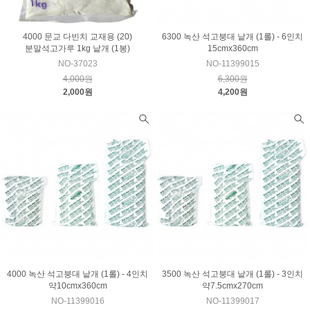
4000 문교 다빈치 교재용 (20)
6300 녹산 석고붕대 낱개 (1롤) - 6인치
분말석고가루 1kg 낱개 (1봉)
15cmx360cm
NO-37023
NO-11399015
4,000원
6,300원
2,000원
4,200원
4000 녹산 석고붕대 낱개 (1롤) - 4인치
3500 녹산 석고붕대 낱개 (1롤) - 3인치
약10cmx360cm
약7.5cmx270cm
NO-11399016
NO-11399017