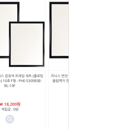
스 검정색 프레임 세트 (플로팅
피닉스 면천 캔버스 검정색 프레임 세트 (플로팅
10호 F형 - PHE-5305BSB-
올림액자 캔버스) 20호 F형 - PHE-5305BSB-
BL-10F
BL-20F
￦ 18,200원
￦ 30,700원
적립금 : 0원
적립금 : 0원