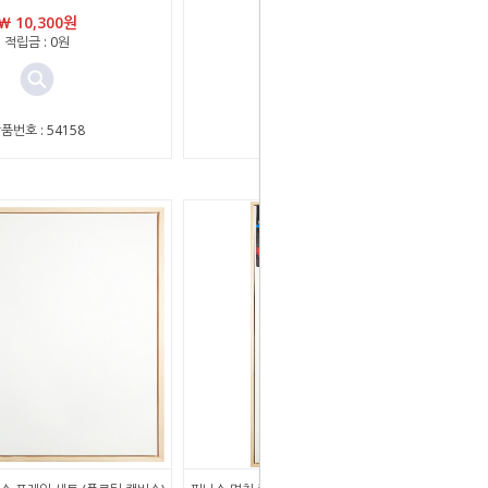
￦ 10,300원
￦ 14,020원
적립금 : 0원
적립금 : 0원
품번호 : 54158
상품번호 : 11395538