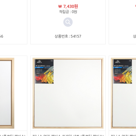
￦ 7,430원
적립금 : 0원
56
상품번호 : 54157
상