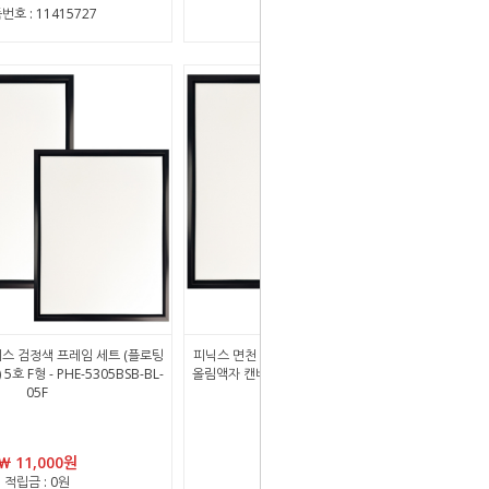
번호 : 11415727
상품번호 : 11415728
스 검정색 프레임 세트 (플로팅
피닉스 면천 캔버스 검정색 프레임 세트 (플로팅
호 F형 - PHE-5305BSB-BL-
올림액자 캔버스) 6호 F형 - PHE-5305BSB-BL-
05F
06F
￦ 11,000원
￦ 13,100원
적립금 : 0원
적립금 : 0원