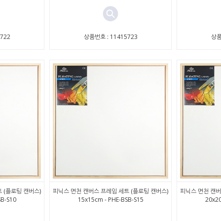
722
상품번호 : 11415723
상품
 (플로팅 캔버스)
피닉스 면천 캔버스 프레임 세트 (플로팅 캔버스)
피닉스 면천 캔버
SB-S10
15x15cm - PHE-BSB-S15
20x20