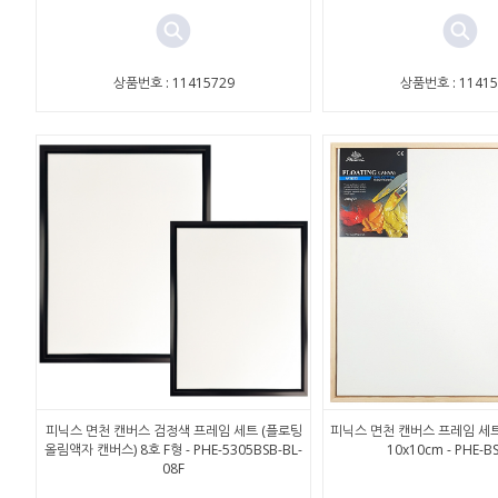
상품번호 : 11415729
상품번호 : 11415
피닉스 면천 캔버스 검정색 프레임 세트 (플로팅
피닉스 면천 캔버스 프레임 세트
올림액자 캔버스) 8호 F형 - PHE-5305BSB-BL-
10x10cm - PHE-B
08F