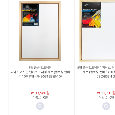
8월 중순 입고예정
8월 중순입고예정 ] 피닉스 
피닉스 아사천 캔버스 프레임 세트 (플로팅 캔버
세트 (플로팅 캔버스) 10호 
스) 10호 P형 - PHE-5318BSB-10P
5305BSB-10
￦ 33,980원
￦ 22,310
적립금 : 0원
적립금 : 0원