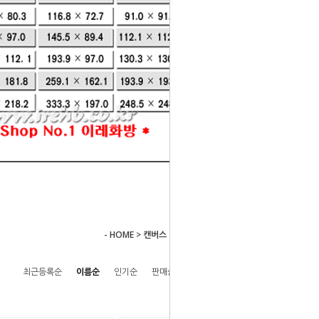
- HOME
>
캔버스
>
프레임 캔버스 (플로팅 캔버스)
최근등록순
이름순
인기순
판매순
높은가격순
낮은가격순