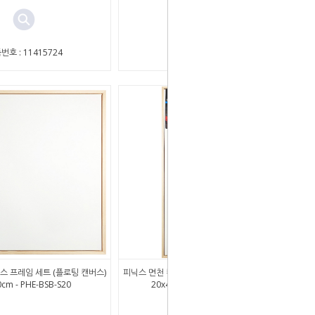
번호 : 11415724
상품번호 : 11415725
스 프레임 세트 (플로팅 캔버스)
피닉스 면천 캔버스 프레임 세트 (플로팅 캔버스)
cm - PHE-BSB-S20
20x40cm - PHE-BSB-S20*40