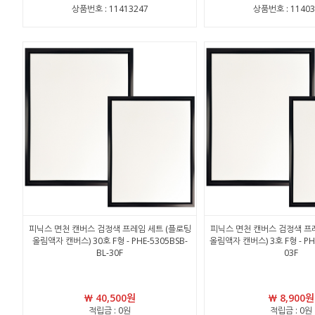
상품번호 : 11413247
상품번호 : 11403
피닉스 면천 캔버스 검정색 프레임 세트 (플로팅
피닉스 면천 캔버스 검정색 프
올림액자 캔버스) 30호 F형 - PHE-5305BSB-
올림액자 캔버스) 3호 F형 - PHE
BL-30F
03F
￦ 40,500원
￦ 8,900원
적립금 : 0원
적립금 : 0원